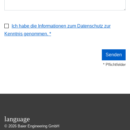
Ich habe die Informationen zum Datenschutz zur
Kenntnis genommen. *
* Pflichtfelder
language
© 2026
Baier Engineering GmbH