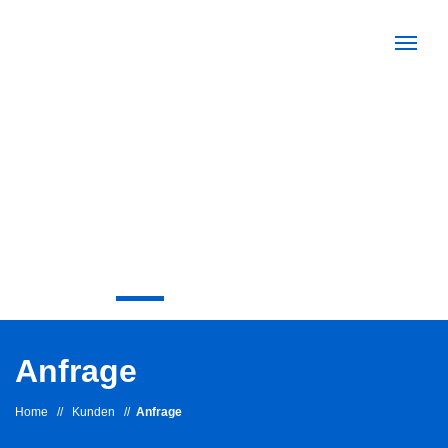
Anfrage
Home
//
Kunden
//
Anfrage