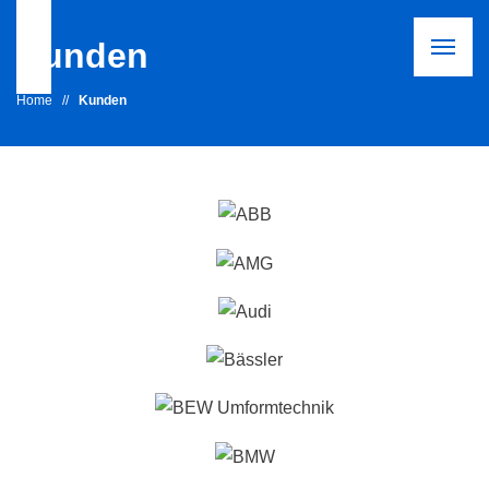
Kunden
Home
//
Kunden