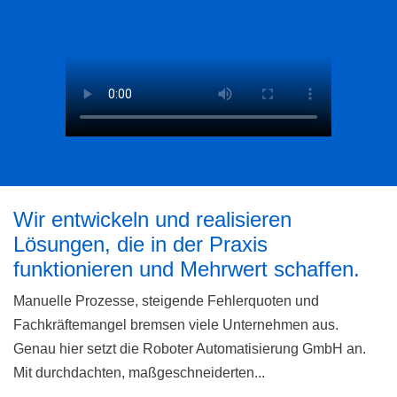
Wir entwickeln und realisieren
Lösungen, die in der Praxis
funktionieren und Mehrwert schaffen.
Manuelle Prozesse, steigende Fehlerquoten und
Fachkräftemangel bremsen viele Unternehmen aus.
Genau hier setzt die Roboter Automatisierung GmbH an.
Mit durchdachten, maßgeschneiderten...