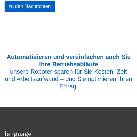
zu den Nachrichten
Automatisieren und vereinfachen auch Sie
Ihre Betriebsabläufe
unsere Roboter sparen für Sie Kosten, Zeit
und Arbeitsaufwand – und Sie optimieren Ihren
Ertrag.
language