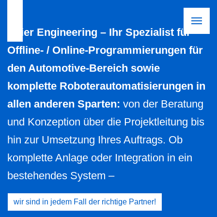
Baier Engineering – Ihr Spezialist für
Offline- / Online-Programmierungen für
den Automotive-Bereich sowie
komplette Roboterautomatisierungen in
allen anderen Sparten:
von der Beratung
und Konzeption über die Projektleitung bis
hin zur Umsetzung Ihres Auftrags. Ob
komplette Anlage oder Integration in ein
bestehendes System –
wir sind in jedem Fall der richtige Partner!